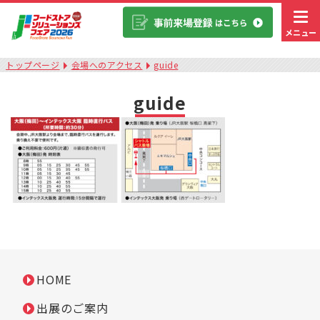
メニュー
トップページ
会場へのアクセス
guide
guide
HOME
出展のご案内